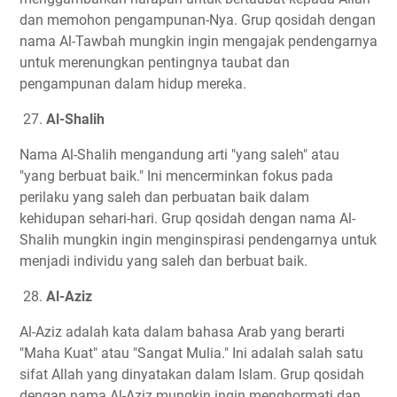
dan memohon pengampunan-Nya. Grup qosidah dengan
nama Al-Tawbah mungkin ingin mengajak pendengarnya
untuk merenungkan pentingnya taubat dan
pengampunan dalam hidup mereka.
27.
Al-Shalih
Nama Al-Shalih mengandung arti "yang saleh" atau
"yang berbuat baik." Ini mencerminkan fokus pada
perilaku yang saleh dan perbuatan baik dalam
kehidupan sehari-hari. Grup qosidah dengan nama Al-
Shalih mungkin ingin menginspirasi pendengarnya untuk
menjadi individu yang saleh dan berbuat baik.
28.
Al-Aziz
Al-Aziz adalah kata dalam bahasa Arab yang berarti
"Maha Kuat" atau "Sangat Mulia." Ini adalah salah satu
sifat Allah yang dinyatakan dalam Islam. Grup qosidah
dengan nama Al-Aziz mungkin ingin menghormati dan