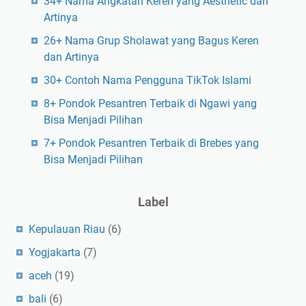
34+ Nama Angkatan Keren yang Aesthetic dan
Artinya
26+ Nama Grup Sholawat yang Bagus Keren
dan Artinya
30+ Contoh Nama Pengguna TikTok Islami
8+ Pondok Pesantren Terbaik di Ngawi yang
Bisa Menjadi Pilihan
7+ Pondok Pesantren Terbaik di Brebes yang
Bisa Menjadi Pilihan
Label
Kepulauan Riau
(6)
Yogjakarta
(7)
aceh
(19)
bali
(6)