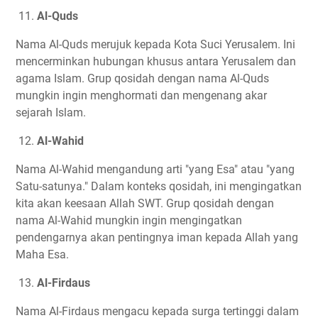
11.
Al-Quds
Nama Al-Quds merujuk kepada Kota Suci Yerusalem. Ini
mencerminkan hubungan khusus antara Yerusalem dan
agama Islam. Grup qosidah dengan nama Al-Quds
mungkin ingin menghormati dan mengenang akar
sejarah Islam.
12.
Al-Wahid
Nama Al-Wahid mengandung arti "yang Esa" atau "yang
Satu-satunya." Dalam konteks qosidah, ini mengingatkan
kita akan keesaan Allah SWT. Grup qosidah dengan
nama Al-Wahid mungkin ingin mengingatkan
pendengarnya akan pentingnya iman kepada Allah yang
Maha Esa.
13.
Al-Firdaus
Nama Al-Firdaus mengacu kepada surga tertinggi dalam