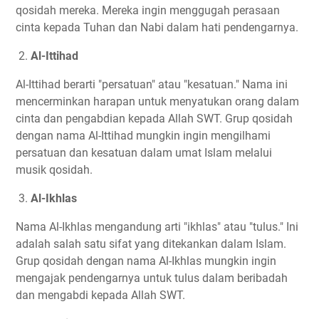
qosidah mereka. Mereka ingin menggugah perasaan
cinta kepada Tuhan dan Nabi dalam hati pendengarnya.
2.
Al-Ittihad
Al-Ittihad berarti "persatuan" atau "kesatuan." Nama ini
mencerminkan harapan untuk menyatukan orang dalam
cinta dan pengabdian kepada Allah SWT. Grup qosidah
dengan nama Al-Ittihad mungkin ingin mengilhami
persatuan dan kesatuan dalam umat Islam melalui
musik qosidah.
3.
Al-Ikhlas
Nama Al-Ikhlas mengandung arti "ikhlas" atau "tulus." Ini
adalah salah satu sifat yang ditekankan dalam Islam.
Grup qosidah dengan nama Al-Ikhlas mungkin ingin
mengajak pendengarnya untuk tulus dalam beribadah
dan mengabdi kepada Allah SWT.