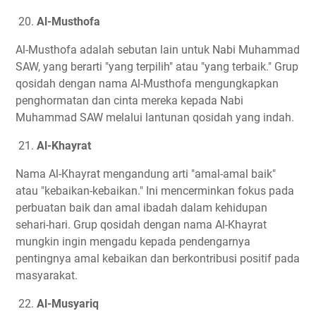
20.
Al-Musthofa
Al-Musthofa adalah sebutan lain untuk Nabi Muhammad
SAW, yang berarti "yang terpilih" atau "yang terbaik." Grup
qosidah dengan nama Al-Musthofa mengungkapkan
penghormatan dan cinta mereka kepada Nabi
Muhammad SAW melalui lantunan qosidah yang indah.
21.
Al-Khayrat
Nama Al-Khayrat mengandung arti "amal-amal baik"
atau "kebaikan-kebaikan." Ini mencerminkan fokus pada
perbuatan baik dan amal ibadah dalam kehidupan
sehari-hari. Grup qosidah dengan nama Al-Khayrat
mungkin ingin mengadu kepada pendengarnya
pentingnya amal kebaikan dan berkontribusi positif pada
masyarakat.
22.
Al-Musyariq