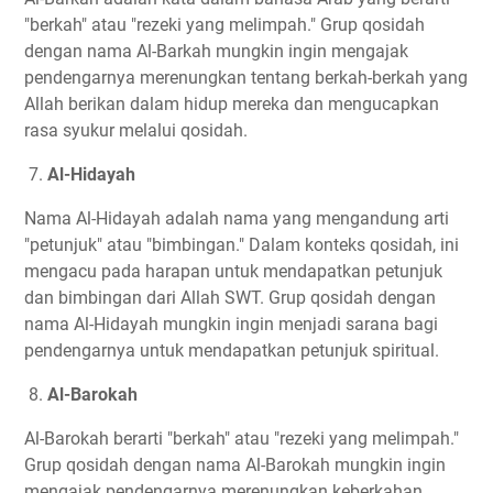
"berkah" atau "rezeki yang melimpah." Grup qosidah
dengan nama Al-Barkah mungkin ingin mengajak
pendengarnya merenungkan tentang berkah-berkah yang
Allah berikan dalam hidup mereka dan mengucapkan
rasa syukur melalui qosidah.
7.
Al-Hidayah
Nama Al-Hidayah adalah nama yang mengandung arti
"petunjuk" atau "bimbingan." Dalam konteks qosidah, ini
mengacu pada harapan untuk mendapatkan petunjuk
dan bimbingan dari Allah SWT. Grup qosidah dengan
nama Al-Hidayah mungkin ingin menjadi sarana bagi
pendengarnya untuk mendapatkan petunjuk spiritual.
8.
Al-Barokah
Al-Barokah berarti "berkah" atau "rezeki yang melimpah."
Grup qosidah dengan nama Al-Barokah mungkin ingin
mengajak pendengarnya merenungkan keberkahan