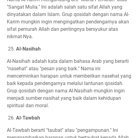
"Sangat Mulia." Ini adalah salah satu sifat Allah yang
dinyatakan dalam Islam. Grup qosidah dengan nama Al-
Karim mungkin ingin mengingatkan pendengarnya akan
sifat pemurah Allah dan pentingnya bersyukur atas
nikmat-Nya.
25.
Al-Nasihah
Al-Nasihah adalah kata dalam bahasa Arab yang berarti
"nasehat" atau "pesan yang baik." Nama ini
mencerminkan harapan untuk memberikan nasehat yang
baik kepada pendengarnya melalui lantunan qosidah.
Grup qosidah dengan nama Al-Nasihah mungkin ingin
menjadi sumber nasihat yang baik dalam kehidupan
spiritual dan moral.
26.
Al-Tawbah
Al-Tawbah berarti "taubat" atau "pengampunan." Ini
menggambarkan harapan untuk bertaubat kepada Allah