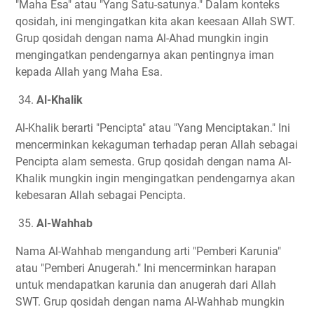
"Maha Esa" atau "Yang Satu-satunya." Dalam konteks
qosidah, ini mengingatkan kita akan keesaan Allah SWT.
Grup qosidah dengan nama Al-Ahad mungkin ingin
mengingatkan pendengarnya akan pentingnya iman
kepada Allah yang Maha Esa.
34.
Al-Khalik
Al-Khalik berarti "Pencipta" atau "Yang Menciptakan." Ini
mencerminkan kekaguman terhadap peran Allah sebagai
Pencipta alam semesta. Grup qosidah dengan nama Al-
Khalik mungkin ingin mengingatkan pendengarnya akan
kebesaran Allah sebagai Pencipta.
35.
Al-Wahhab
Nama Al-Wahhab mengandung arti "Pemberi Karunia"
atau "Pemberi Anugerah." Ini mencerminkan harapan
untuk mendapatkan karunia dan anugerah dari Allah
SWT. Grup qosidah dengan nama Al-Wahhab mungkin