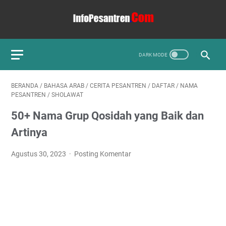
BERANDA
/
BAHASA ARAB
/
CERITA PESANTREN
/
DAFTAR
/
NAMA
PESANTREN
/
SHOLAWAT
50+ Nama Grup Qosidah yang Baik dan
Artinya
Agustus 30, 2023
Posting Komentar