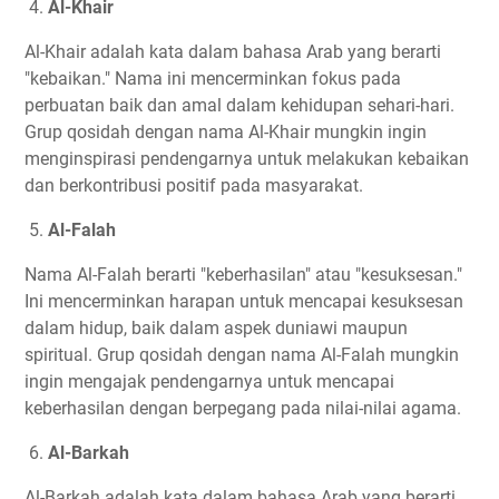
4.
Al-Khair
Al-Khair adalah kata dalam bahasa Arab yang berarti
"kebaikan." Nama ini mencerminkan fokus pada
perbuatan baik dan amal dalam kehidupan sehari-hari.
Grup qosidah dengan nama Al-Khair mungkin ingin
menginspirasi pendengarnya untuk melakukan kebaikan
dan berkontribusi positif pada masyarakat.
5.
Al-Falah
Nama Al-Falah berarti "keberhasilan" atau "kesuksesan."
Ini mencerminkan harapan untuk mencapai kesuksesan
dalam hidup, baik dalam aspek duniawi maupun
spiritual. Grup qosidah dengan nama Al-Falah mungkin
ingin mengajak pendengarnya untuk mencapai
keberhasilan dengan berpegang pada nilai-nilai agama.
6.
Al-Barkah
Al-Barkah adalah kata dalam bahasa Arab yang berarti