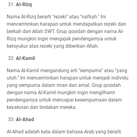
31.
Al-Rizq
Nama Al-Rizq berarti "rezeki" atau "nafkah." Ini
mencerminkan harapan untuk mendapatkan rezeki dan
berkah dari Allah SWT. Grup qosidah dengan nama Al-
Rizq mungkin ingin mengajak pendengarnya untuk
bersyukur atas rezeki yang diberikan Allah.
32.
Al-Kamil
Nama Al-Kamil mengandung arti "sempurna" atau "yang
utuh." Ini mencerminkan harapan untuk menjadi individu
yang sempurna dalam iman dan amal. Grup qosidah
dengan nama Al-Kamil mungkin ingin mengilhami
pendengarnya untuk mencapai kesempurnaan dalam
keyakinan dan tindakan mereka.
33.
Al-Ahad
Al-Ahad adalah kata dalam bahasa Arab yang berarti