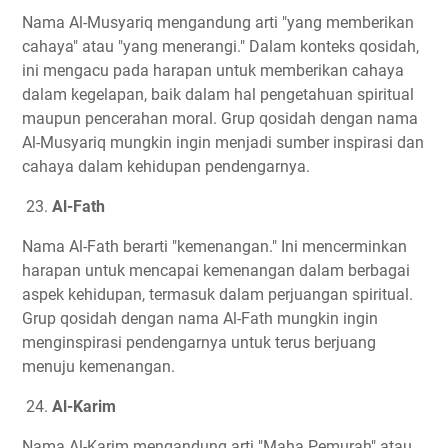
Nama Al-Musyariq mengandung arti "yang memberikan
cahaya" atau "yang menerangi." Dalam konteks qosidah,
ini mengacu pada harapan untuk memberikan cahaya
dalam kegelapan, baik dalam hal pengetahuan spiritual
maupun pencerahan moral. Grup qosidah dengan nama
Al-Musyariq mungkin ingin menjadi sumber inspirasi dan
cahaya dalam kehidupan pendengarnya.
23.
Al-Fath
Nama Al-Fath berarti "kemenangan." Ini mencerminkan
harapan untuk mencapai kemenangan dalam berbagai
aspek kehidupan, termasuk dalam perjuangan spiritual.
Grup qosidah dengan nama Al-Fath mungkin ingin
menginspirasi pendengarnya untuk terus berjuang
menuju kemenangan.
24.
Al-Karim
Nama Al-Karim mengandung arti "Maha Pemurah" atau