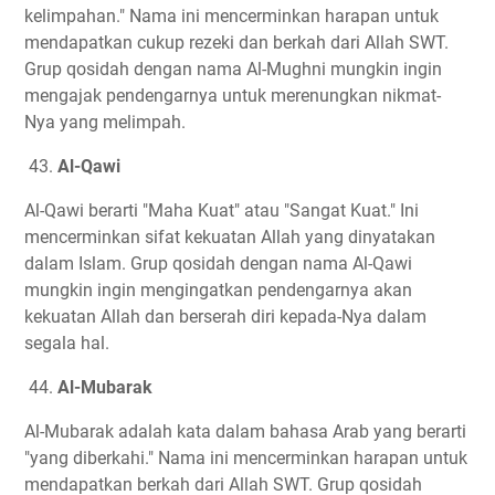
kelimpahan." Nama ini mencerminkan harapan untuk
mendapatkan cukup rezeki dan berkah dari Allah SWT.
Grup qosidah dengan nama Al-Mughni mungkin ingin
mengajak pendengarnya untuk merenungkan nikmat-
Nya yang melimpah.
43.
Al-Qawi
Al-Qawi berarti "Maha Kuat" atau "Sangat Kuat." Ini
mencerminkan sifat kekuatan Allah yang dinyatakan
dalam Islam. Grup qosidah dengan nama Al-Qawi
mungkin ingin mengingatkan pendengarnya akan
kekuatan Allah dan berserah diri kepada-Nya dalam
segala hal.
44.
Al-Mubarak
Al-Mubarak adalah kata dalam bahasa Arab yang berarti
"yang diberkahi." Nama ini mencerminkan harapan untuk
mendapatkan berkah dari Allah SWT. Grup qosidah