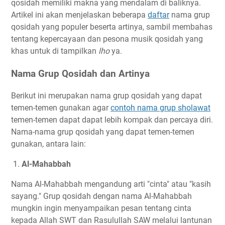
qosidah memiliki makna yang mendalam di baliknya.
Artikel ini akan menjelaskan beberapa
daftar
nama grup
qosidah yang populer beserta artinya, sambil membahas
tentang kepercayaan dan pesona musik qosidah yang
khas untuk di tampilkan
lho
ya.
Nama Grup Qosidah dan Artinya
Berikut ini merupakan nama grup qosidah yang dapat
temen-temen gunakan agar
contoh nama grup sholawat
temen-temen dapat dapat lebih kompak dan percaya diri.
Nama-nama grup qosidah yang dapat temen-temen
gunakan, antara lain:
1.
Al-Mahabbah
Nama Al-Mahabbah mengandung arti "cinta" atau "kasih
sayang." Grup qosidah dengan nama Al-Mahabbah
mungkin ingin menyampaikan pesan tentang cinta
kepada Allah SWT dan Rasulullah SAW melalui lantunan