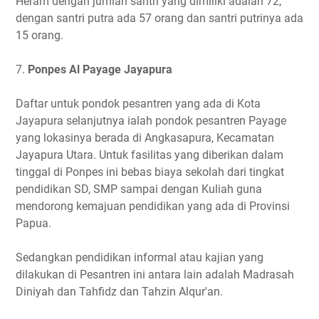
Heram dengan jumlah santri yang dimiliki adalah 72,
dengan santri putra ada 57 orang dan santri putrinya ada
15 orang.
7.
Ponpes Al Payage Jayapura
Daftar untuk pondok pesantren yang ada di Kota
Jayapura selanjutnya ialah pondok pesantren Payage
yang lokasinya berada di Angkasapura, Kecamatan
Jayapura Utara. Untuk fasilitas yang diberikan dalam
tinggal di Ponpes ini bebas biaya sekolah dari tingkat
pendidikan SD, SMP sampai dengan Kuliah guna
mendorong kemajuan pendidikan yang ada di Provinsi
Papua.
Sedangkan pendidikan informal atau kajian yang
dilakukan di Pesantren ini antara lain adalah Madrasah
Diniyah dan Tahfidz dan Tahzin Alqur'an.