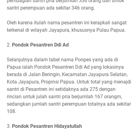
pembagian santri pria berjumlah 336 orang dan untuk
santri perempuan ada sekitar 346 orang.
Oleh karena itulah nama pesantren ini kerapkali sangat
terkenal di wilayah Jayapura, khususnya Pulau Papua.
2.
Pondok Pesantren Ddi Ad
Selanjutnya dalam tabel nama Ponpes yang ada di
Papua ialah Pondok Pesantren Ddi Ad yang lokasinya
berada di Jalan Beringin, Kecamatan Jayapura Selatan,
Kota Jayapura, Propinsi Papua. Untuk total yang menajdi
santri di Pesantren ini setidaknya ada 275 dengan
rincian untuk julah santri pria berjumlah 167 orangm,
sedangkan jumlah santri perempuan totalnya ada sekitar
108.
3.
Pondok Pesantren Hidayatullah