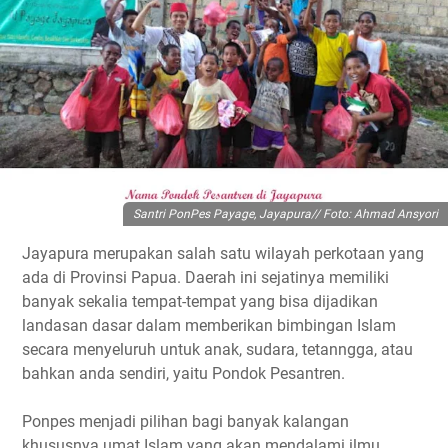
Santri PonPes Payage, Jayapura// Foto: Ahmad Ansyori
Jayapura merupakan salah satu wilayah perkotaan yang
ada di Provinsi Papua. Daerah ini sejatinya memiliki
banyak sekalia tempat-tempat yang bisa dijadikan
landasan dasar dalam memberikan bimbingan Islam
secara menyeluruh untuk anak, sudara, tetanngga, atau
bahkan anda sendiri, yaitu Pondok Pesantren.
Ponpes menjadi pilihan bagi banyak kalangan
khususnya umat Islam yang akan mendalami ilmu