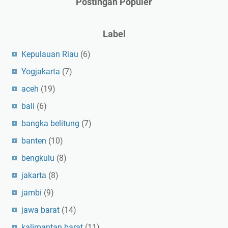
Postingan Populer
Label
Kepulauan Riau
(6)
Yogjakarta
(7)
aceh
(19)
bali
(6)
bangka belitung
(7)
banten
(10)
bengkulu
(8)
jakarta
(8)
jambi
(9)
jawa barat
(14)
kalimantan barat
(11)