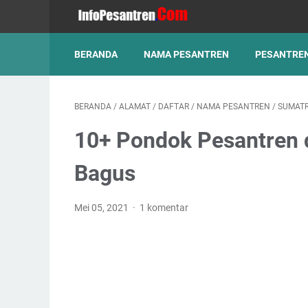
BERANDA
NAMA PESANTREN
PESANTREN
BERANDA
/
ALAMAT
/
DAFTAR
/
NAMA PESANTREN
/
SUMATR
10+ Pondok Pesantren 
Bagus
Mei 05, 2021
1 komentar