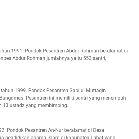
tahun 1991. Pondok Pesantren Abdur Rohman beralamat di
ponpes Abdur Rohman jumlahnya yaitu 553 santri,
a tahun 1999. Pondok Pesantren Sabilul Muttaqin
i Bungamas. Pesantren ini memiliki santri yang menempuh
an 13 ustadz yang membimbing.
92. Pondok Pesantren An-Nur beralamat di Desa
a pendidikan agama islam di kabupaten Lahat yang