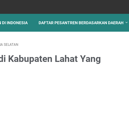
 DI INDONESIA
DAFTAR PESANTREN BERDASARKAN DAERAH
A SELATAN
di Kabupaten Lahat Yang