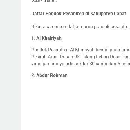
5.287 santri.
Daftar Pondok Pesantren di Kabupaten Lahat
Beberapa contoh daftar nama pondok pesantren 
1.
Al Khairiyah
Pondok Pesantren Al Khairiyah berdiri pada tah
Pesirah Amal Dusun 03 Talang Leban Desa Pagar J
yang jumlahnya ada sekitar 80 santri dan 5 us
2.
Abdur Rohman