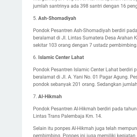
jumlah santrinya ada 398 santri dengan 16 pen
5.
Ash-Shomadiyah
Pondok Pesantren Ash-Shomadiyah berdiri pad
beralamat di Jl. Lintas Sumatera Desa Arahan K
sekitar 103 orang dengan 7 ustadz pembimbing
6.
Islamic Center Lahat
Pondok Pesantren Islamic Center Lahat berdiri 
beralamat di Jl. A. Yani No. 01 Pagar Agung. Pes
pondok sebanyak 201 orang. Sedangkan jumlah 
7.
Al-Hikmah
Pondok Pesantren Al-Hikmah berdiri pada tahun 
Lintas Trans Palembaja Km. 14.
Selain itu ponpes Al-Hikmah juga telah mempun
pembimbing. Ponpes ini juga memiliki kegiatan 