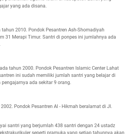
gajar yang ada disana.
a tahun 2010. Pondok Pesantren Ash-Shomadiyah
m 31 Merapi Timur. Santri di ponpes ini jumlahnya ada
.
pada tahun 2000. Pondok Pesantren Islamic Center Lahat
antren ini sudah memiliki jumlah santri yang belajar di
pengajarnya ada sekitar 9 orang.
2002. Pondok Pesantren Al - Hikmah beralamat di Jl.
yai santri yang berjumlah 438 santri dengan 24 ustadz
ekstrakurikuler seperti pramuka yang setiap tahunnya akan