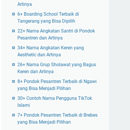
Artinya
6+ Boarding School Terbaik di
Tangerang yang Bisa Dipilih
22+ Nama Angkatan Santri di Pondok
Pesantren dan Artinya
34+ Nama Angkatan Keren yang
Aesthetic dan Artinya
26+ Nama Grup Sholawat yang Bagus
Keren dan Artinya
8+ Pondok Pesantren Terbaik di Ngawi
yang Bisa Menjadi Pilihan
30+ Contoh Nama Pengguna TikTok
Islami
7+ Pondok Pesantren Terbaik di Brebes
yang Bisa Menjadi Pilihan