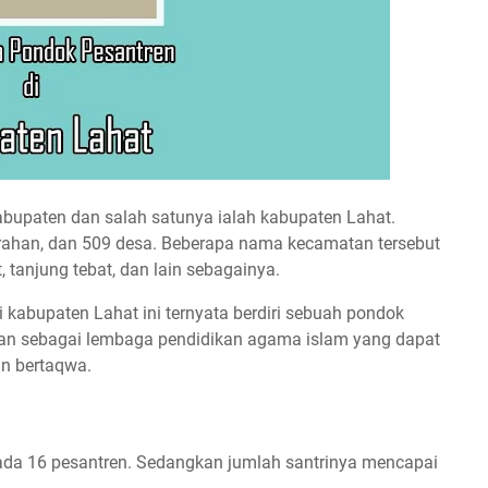
abupaten dan salah satunya ialah kabupaten Lahat.
lurahan, dan 509 desa. Beberapa nama kecamatan tersebut
, tanjung tebat, dan lain sebagainya.
kabupaten Lahat ini ternyata berdiri sebuah pondok
ujuan sebagai lembaga pendidikan agama islam yang dapat
an bertaqwa.
 ada 16 pesantren. Sedangkan jumlah santrinya mencapai