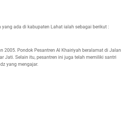
yang ada di kabupaten Lahat ialah sebagai berikut :
un 2005. Pondok Pesantren Al Khairiyah beralamat di Jalan
ati. Selain itu, pesantren ini juga telah memiliki santri
tadz yang mengajar.