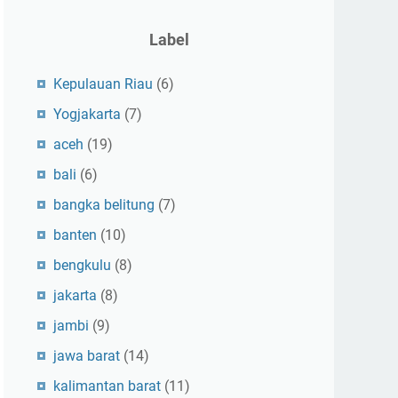
Label
Kepulauan Riau
(6)
Yogjakarta
(7)
aceh
(19)
bali
(6)
bangka belitung
(7)
banten
(10)
bengkulu
(8)
jakarta
(8)
jambi
(9)
jawa barat
(14)
kalimantan barat
(11)