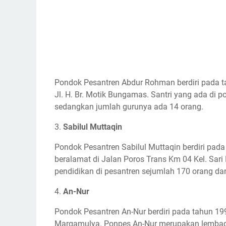
Pondok Pesantren Abdur Rohman berdiri pada 
Jl. H. Br. Motik Bungamas. Santri yang ada di 
sedangkan jumlah gurunya ada 14 orang.
3.
Sabilul Muttaqin
Pondok Pesantren Sabilul Muttaqin berdiri pad
beralamat di Jalan Poros Trans Km 04 Kel. Sar
pendidikan di pesantren sejumlah 170 orang d
4.
An-Nur
Pondok Pesantren An-Nur berdiri pada tahun 19
Margamulya. Ponpes An-Nur merupakan lembag