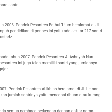
ara santri.
un 2003. Pondok Pesantren Fathul 'Ulum beralamat di Jl.
h pendidikan di ponpes ini yaitu ada sekitar 217 santri.
 ustadz.
 pada tahun 2007. Pondok Pesantren Al-Ashriyah Nurul
pesantren ini juga telah memiliki santri yang jumlahnya
ajar.
007. Pondok Pesantren Al-Ikhlas beralamat di Jl. Letnan
an jumlah santrinya yaitu mencapai ribuan atau kurang
n pada semua pembaca berkenaan dengan daftar nama-