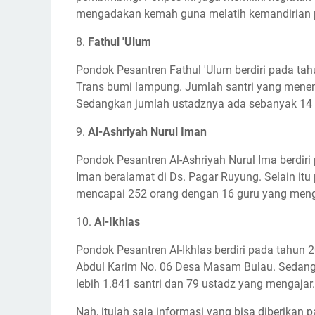
mengadakan kemah guna melatih kemandirian p
8.
Fathul 'Ulum
Pondok Pesantren Fathul 'Ulum berdiri pada tah
Trans bumi lampung. Jumlah santri yang menempu
Sedangkan jumlah ustadznya ada sebanyak 14
9.
Al-Ashriyah Nurul Iman
Pondok Pesantren Al-Ashriyah Nurul Ima berdiri
Iman beralamat di Ds. Pagar Ruyung. Selain itu 
mencapai 252 orang dengan 16 guru yang meng
10.
Al-Ikhlas
Pondok Pesantren Al-Ikhlas berdiri pada tahun 2
Abdul Karim No. 06 Desa Masam Bulau. Sedangk
lebih 1.841 santri dan 79 ustadz yang mengajar.
Nah, itulah saja informasi yang bisa diberika