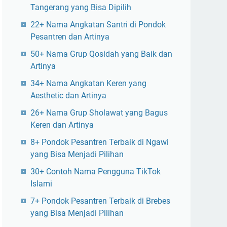
Tangerang yang Bisa Dipilih
22+ Nama Angkatan Santri di Pondok
Pesantren dan Artinya
50+ Nama Grup Qosidah yang Baik dan
Artinya
34+ Nama Angkatan Keren yang
Aesthetic dan Artinya
26+ Nama Grup Sholawat yang Bagus
Keren dan Artinya
8+ Pondok Pesantren Terbaik di Ngawi
yang Bisa Menjadi Pilihan
30+ Contoh Nama Pengguna TikTok
Islami
7+ Pondok Pesantren Terbaik di Brebes
yang Bisa Menjadi Pilihan