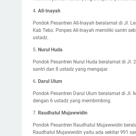
4.
All-Inayah
Pondok Pesantren All-Inayah beralamat di Jl. 
Kab Tebo. Ponpes All-Inayah memiliki santri s
ustadz.
5.
Nurul Huda
Pondok Pesantren Nurul Huda beralamat di Jl. 2
santri dan 8 ustadz yang mengajar.
6.
Darul Ulum
Pondok Pesantren Darul Ulum beralamat di Jl. Me
dengan 6 ustadz yang membimbing.
7.
Raudhatul Mujawwidin
Pondok Pesantren Raudhatul Mujawwidin beralama
Raudhatul Mujawwidin yaitu ada sekitar 991 sa