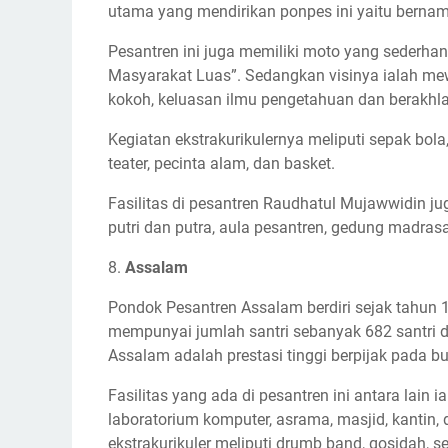
utama yang mendirikan ponpes ini yaitu ber
Pesantren ini juga memiliki moto yang sederhan
Masyarakat Luas”. Sedangkan visinya ialah me
kokoh, keluasan ilmu pengetahuan dan berakhla
Kegiatan ekstrakurikulernya meliputi sepak bola,
teater, pecinta alam, dan basket.
Fasilitas di pesantren Raudhatul Mujawwidin ju
putri dan putra, aula pesantren, gedung madra
8.
Assalam
Pondok Pesantren Assalam berdiri sejak tahun 1
mempunyai jumlah santri sebanyak 682 santri d
Assalam adalah prestasi tinggi berpijak pada b
Fasilitas yang ada di pesantren ini antara lain 
laboratorium komputer, asrama, masjid, kantin
ekstrakurikuler meliputi drumb band, qosidah, se