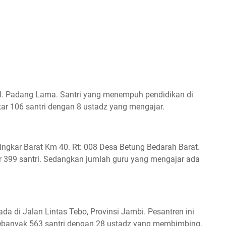
Jl. Padang Lama. Santri yang menempuh pendidikan di
itar 106 santri dengan 8 ustadz yang mengajar.
Lingkar Barat Km 40. Rt: 008 Desa Betung Bedarah Barat.
tar 399 santri. Sedangkan jumlah guru yang mengajar ada
 di Jalan Lintas Tebo, Provinsi Jambi. Pesantren ini
 sebanyak 563 santri dengan 28 ustadz yang membimbing.