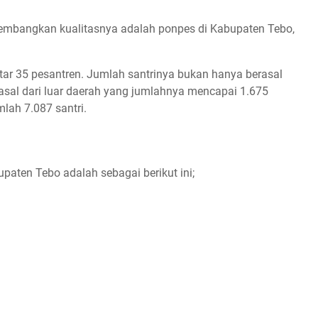
embangkan kualitasnya adalah ponpes di Kabupaten Tebo,
tar 35 pesantren. Jumlah santrinya bukan hanya berasal
asal dari luar daerah yang jumlahnya mencapai 1.675
mlah 7.087 santri.
paten Tebo adalah sebagai berikut ini;