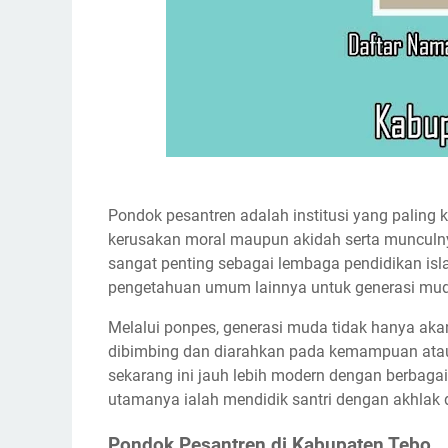
Pondok pesantren adalah institusi yang paling
kerusakan moral maupun akidah serta munculnya
sangat penting sebagai lembaga pendidikan i
pengetahuan umum lainnya untuk generasi mu
Melalui ponpes, generasi muda tidak hanya aka
dibimbing dan diarahkan pada kemampuan atau
sekarang ini jauh lebih modern dengan berbaga
utamanya ialah mendidik santri dengan akhlak 
Pondok Pesantren di Kabupaten Tebo