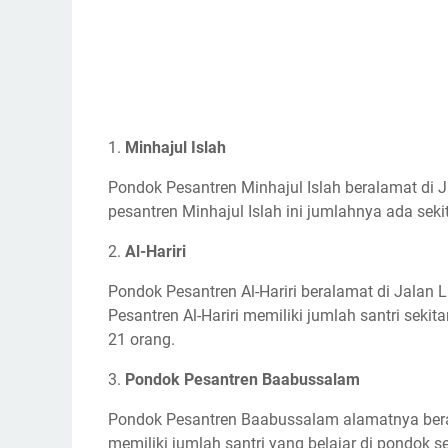
1.
Minhajul Islah
Pondok Pesantren Minhajul Islah beralamat di 
pesantren Minhajul Islah ini jumlahnya ada sek
2.
Al-Hariri
Pondok Pesantren Al-Hariri beralamat di Jalan 
Pesantren Al-Hariri memiliki jumlah santri seki
21 orang.
3.
Pondok Pesantren Baabussalam
Pondok Pesantren Baabussalam alamatnya berada
memiliki jumlah santri yang belajar di pondok