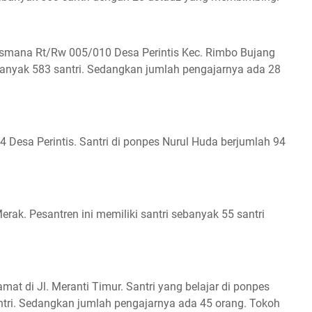
Lesmana Rt/Rw 005/010 Desa Perintis Kec. Rimbo Bujang
ebanyak 583 santri. Sedangkan jumlah pengajarnya ada 28
4 Desa Perintis. Santri di ponpes Nurul Huda berjumlah 94
rak. Pesantren ini memiliki santri sebanyak 55 santri
t di Jl. Meranti Timur. Santri yang belajar di ponpes
ntri. Sedangkan jumlah pengajarnya ada 45 orang. Tokoh