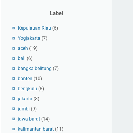
Label
Kepulauan Riau
(6)
Yogjakarta
(7)
aceh
(19)
bali
(6)
bangka belitung
(7)
banten
(10)
bengkulu
(8)
jakarta
(8)
jambi
(9)
jawa barat
(14)
kalimantan barat
(11)