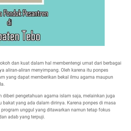
 kokoh dan kuat dalam hal membentengi umat dari berbagai
 aliran-aliran menyimpang. Oleh karena itu ponpes
slam yang dapat memberikan bekal ilmu agama maupun
da.
n diberi pengetahuan agama islam saja, melainkan juga
 bakat yang ada dalam dirinya. Karena ponpes di masa
i program unggul yang ditawarkan namun tetap fokus
dan adab yang terpuji.