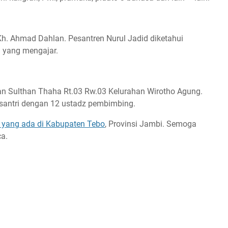
Kh. Ahmad Dahlan. Pesantren Nurul Jadid diketahui
u yang mengajar.
an Sulthan Thaha Rt.03 Rw.03 Kelurahan Wirotho Agung.
1 santri dengan 12 ustadz pembimbing.
 yang ada di Kabupaten Tebo
, Provinsi Jambi. Semoga
a.