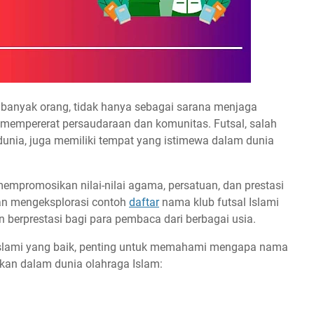
n banyak orang, tidak hanya sebagai sarana menjaga
uk mempererat persaudaraan dan komunitas. Futsal, salah
dunia, juga memiliki tempat yang istimewa dalam dunia
empromosikan nilai-nilai agama, persatuan, dan prestasi
akan mengeksplorasi contoh
daftar
nama klub futsal Islami
 berprestasi bagi para pembaca dari berbagai usia.
 Islami yang baik, penting untuk memahami mengapa nama
fikan dalam dunia olahraga Islam: