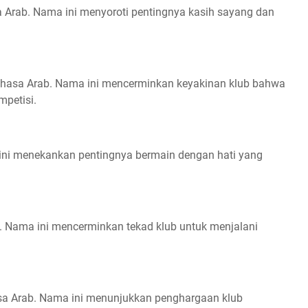
 Arab. Nama ini menyoroti pentingnya kasih sayang dan
 bahasa Arab. Nama ini mencerminkan keyakinan klub bahwa
mpetisi.
a ini menekankan pentingnya bermain dengan hati yang
b. Nama ini mencerminkan tekad klub untuk menjalani
sa Arab. Nama ini menunjukkan penghargaan klub