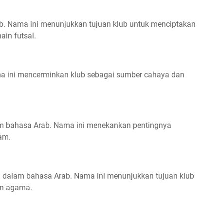
ab. Nama ini menunjukkan tujuan klub untuk menciptakan
in futsal.
ama ini mencerminkan klub sebagai sumber cahaya dan
lam bahasa Arab. Nama ini menekankan pentingnya
am.
an dalam bahasa Arab. Nama ini menunjukkan tujuan klub
an agama.