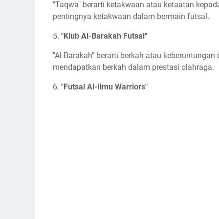
"Taqwa" berarti ketakwaan atau ketaatan kepa
pentingnya ketakwaan dalam bermain futsal.
5.
"Klub Al-Barakah Futsal"
"Al-Barakah" berarti berkah atau keberuntunga
mendapatkan berkah dalam prestasi olahraga.
6.
"Futsal Al-Ilmu Warriors"