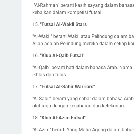
"Al-Rahmah" berarti kasih sayang dalam bahasa
kebaikan dalam kompetisi futsal.
15.
"Futsal Al-Wakil Stars"
"Al-Wakil" berarti Wakil atau Pelindung dalam
Allah adalah Pelindung mereka dalam setiap ko
16.
"Klub Al-Qalb Futsal"
"Al-Qalb" berarti hati dalam bahasa Arab. Nam
ikhlas dan tulus.
17.
"Futsal Al-Sabir Warriors"
"Al-Sabir" berarti yang sabar dalam bahasa Ara
olahraga dengan kesabaran dan ketekunan.
18.
"Klub Al-Azim Futsal"
"Al-Azim" berarti Yang Maha Agung dalam baha