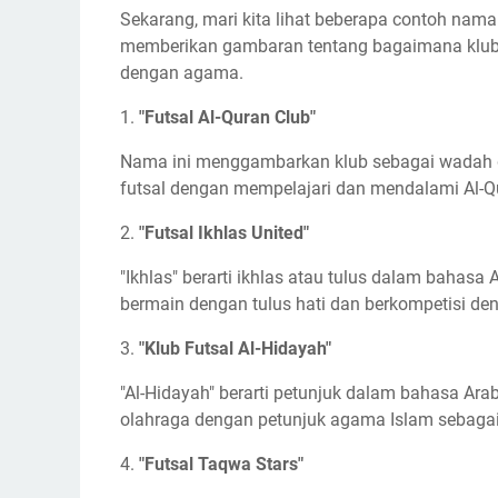
Sekarang, mari kita lihat beberapa contoh nama
memberikan gambaran tentang bagaimana klub
dengan agama.
1.
"Futsal Al-Quran Club"
Nama ini menggambarkan klub sebagai wadah 
futsal dengan mempelajari dan mendalami Al-Qur
2.
"Futsal Ikhlas United"
"Ikhlas" berarti ikhlas atau tulus dalam bahasa
bermain dengan tulus hati dan berkompetisi den
3.
"Klub Futsal Al-Hidayah"
"Al-Hidayah" berarti petunjuk dalam bahasa Ar
olahraga dengan petunjuk agama Islam sebaga
4.
"Futsal Taqwa Stars"