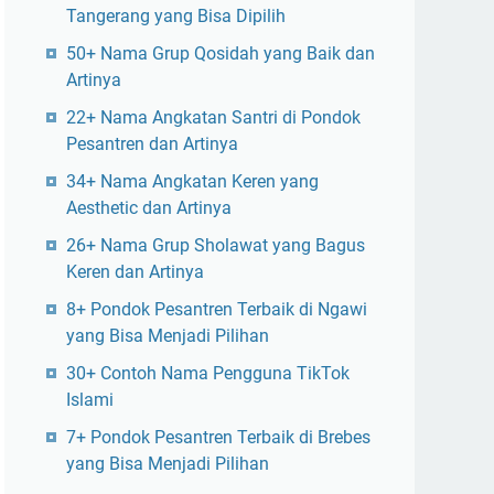
Tangerang yang Bisa Dipilih
50+ Nama Grup Qosidah yang Baik dan
Artinya
22+ Nama Angkatan Santri di Pondok
Pesantren dan Artinya
34+ Nama Angkatan Keren yang
Aesthetic dan Artinya
26+ Nama Grup Sholawat yang Bagus
Keren dan Artinya
8+ Pondok Pesantren Terbaik di Ngawi
yang Bisa Menjadi Pilihan
30+ Contoh Nama Pengguna TikTok
Islami
7+ Pondok Pesantren Terbaik di Brebes
yang Bisa Menjadi Pilihan