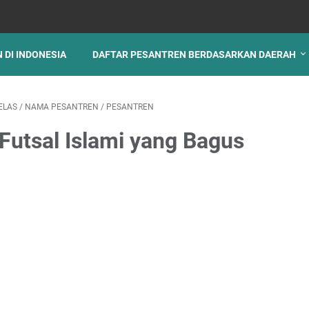
 DI INDONESIA
DAFTAR PESANTREN BERDASARKAN DAERAH
ELAS
/
NAMA PESANTREN
/
PESANTREN
utsal Islami yang Bagus