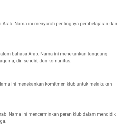
sa Arab. Nama ini menyoroti pentingnya pembelajaran dan
 dalam bahasa Arab. Nama ini menekankan tanggung
agama, diri sendiri, dan komunitas.
b. Nama ini menekankan komitmen klub untuk melakukan
 Arab. Nama ini mencerminkan peran klub dalam mendidik
ga.