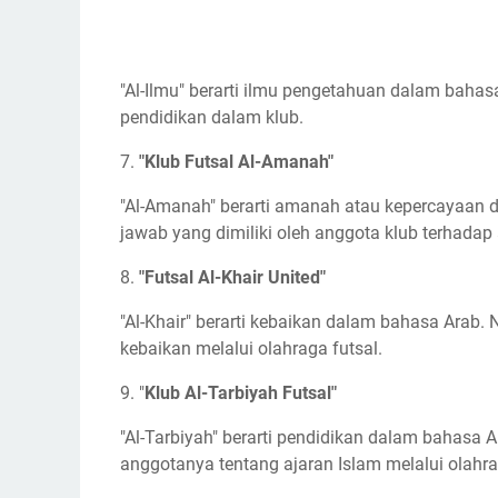
"Al-Ilmu" berarti ilmu pengetahuan dalam baha
pendidikan dalam klub.
7.
"Klub Futsal Al-Amanah"
"Al-Amanah" berarti amanah atau kepercayaan
jawab yang dimiliki oleh anggota klub terhadap 
8.
"Futsal Al-Khair United"
"Al-Khair" berarti kebaikan dalam bahasa Ara
kebaikan melalui olahraga futsal.
9. "
Klub Al-Tarbiyah Futsal"
"Al-Tarbiyah" berarti pendidikan dalam bahasa
anggotanya tentang ajaran Islam melalui olahra