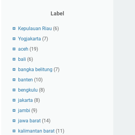
Label
Kepulauan Riau
(6)
Yogjakarta
(7)
aceh
(19)
bali
(6)
bangka belitung
(7)
banten
(10)
bengkulu
(8)
jakarta
(8)
jambi
(9)
jawa barat
(14)
kalimantan barat
(11)